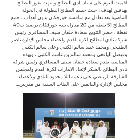
اقيمت اليوم على ستاد نادي البطائح وانتهت بفوز البطائح
بهدفين لهدف ، حيث حسم البطائح البطولة في الجولة
الماضية بعد تعادل مع منافسه خورفكان بدون أهداف ، جمع
البطائح 51 نقطة من 20 مباراة يليه خورفكان برصيد ب40
نقطة ، حضر التتويج سعادة خلفان سيف المسافري رئيس
شركة نادي البطائح لكرة القدم واعضاء مجلس الإدارة ناصر
الطنيجي ومحمد عبيد سالم الكتبي وعلي سالم الكتبي
وفيصل اليافعي ومحمد سالم بن غاشم الكتبي ، وبهذه
المناسبة تقدم سعادة خلفان سيف المسافري رئيس شركة
نادي البطائح بالشكر لإتحاد الامارات لكرة القدم ولمجلس
الشارقة الرياضي على دعمه اللا محدود للنادي ولأعضاء
مجلس الإدارة والقائمين على الفئات السنية من مدربين…