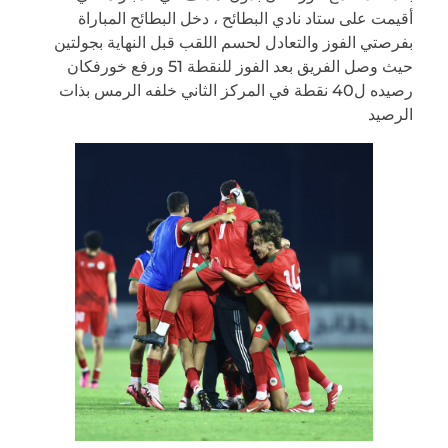
أقيمت على ستاد نادي البطائح ، دخل البطائح المباراة
بفرصتي الفوز والتعادل لحسم اللقب قبل النهاية بجولتين
حيث وصل الفريق بعد الفوز للنقطة 51 ورفع خورفكان
رصيده ل40 نقطة في المركز الثاني خلفه الرمس بذات
الرصيد