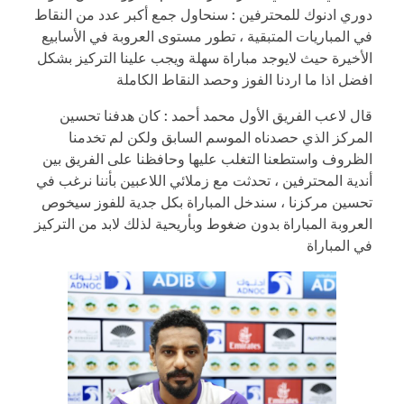
دوري ادنوك للمحترفين : سنحاول جمع أكبر عدد من النقاط
في المباريات المتبقية ، تطور مستوى العروبة في الأسابيع
الأخيرة حيث لايوجد مباراة سهلة ويجب علينا التركيز بشكل
افضل اذا ما اردنا الفوز وحصد النقاط الكاملة
قال لاعب الفريق الأول محمد أحمد : كان هدفنا تحسين
المركز الذي حصدناه الموسم السابق ولكن لم تخدمنا
الظروف واستطعنا التغلب عليها وحافظنا على الفريق بين
أندية المحترفين ، تحدثت مع زملائي اللاعبين بأننا نرغب في
تحسين مركزنا ، سندخل المباراة بكل جدية للفوز سيخوص
العروبة المباراة بدون ضغوط وبأريحية لذلك لابد من التركيز
في المباراة