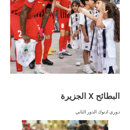
البطائح X الجزيرة
دوري ادنوك الدور الثاني