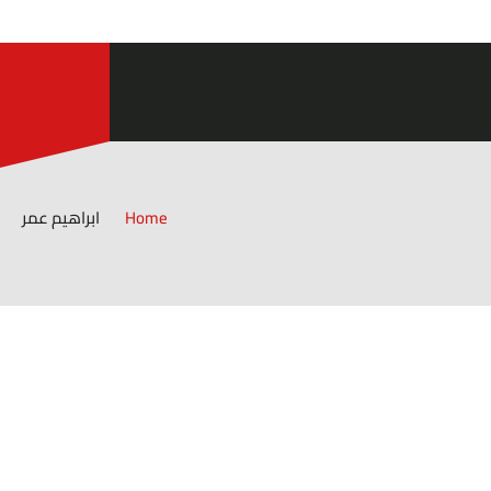
#البطائح
Home
ابراهيم عمر