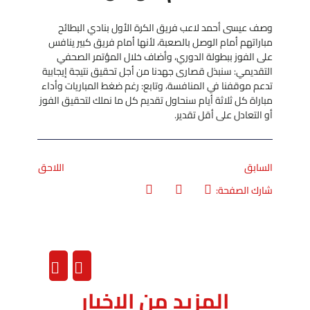
وصف عيسى أحمد لاعب فريق الكرة الأول بنادي البطائح
مباراتهم أمام الوصل بالصعبة، لأنها أمام فريق كبير ينافس
على الفوز ببطولة الدوري، وأضاف خلال المؤتمر الصحفي
التقديمي: سنبذل قصارى جهدنا من أجل تحقيق نتيجة إيجابية
تدعم موقفنا في المنافسة، وتابع: رغم ضغط المباريات وأداء
مباراة كل ثلاثة أيام سنحاول تقديم كل ما نملك لتحقيق الفوز
أو التعادل على أقل تقدير.
السابق
اللاحق
شارك الصفحة:
المزيد من الاخبار