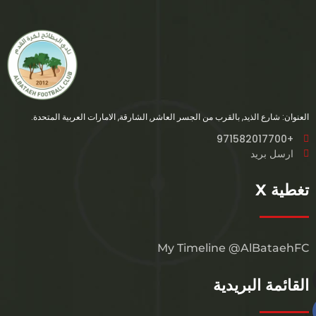
العنوان: شارع الذيد, بالقرب من الجسر العاشر, الشارقة, الامارات العربية المتحدة.
+971582017700
ارسل بريد
تغطية X
My Timeline @AlBataehFC
القائمة البريدية