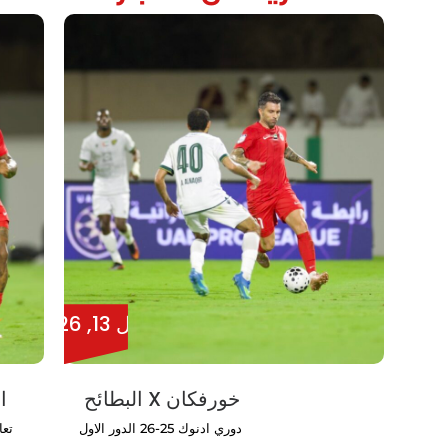
أبريل 13, 2026
خورفكان X البطائح
ا
دوري ادنوك 25-26 الدور الاول
تعا